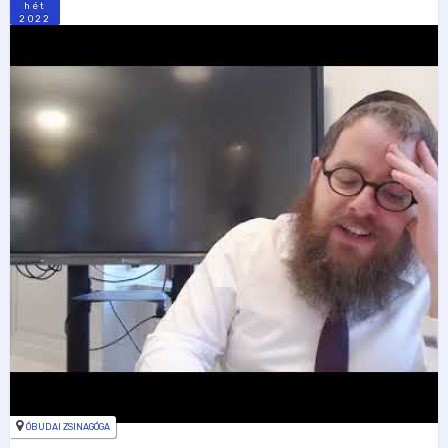
hét
2022
ÓBUDAI ZSINAGÓGA