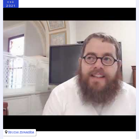
csü
2021
ÓBUDAI ZSINAGÓGA